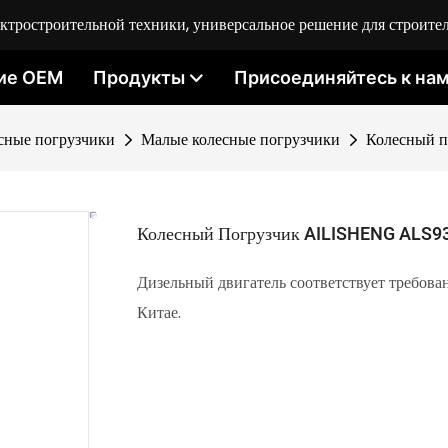
ростроительной техники, универсальное решение для строител
ие OEM
Продукты
Присоединяйтесь к на
сные погрузчики
Малые колесные погрузчики
Колесный 
Колесный Погрузчик AILISHENG ALS9
Дизельный двигатель соответствует требова
Китае.