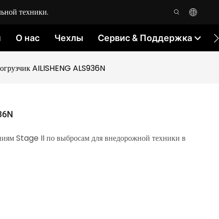
ьной техники.
м
О нас
Чехлы
Сервис & Поддержка
погрузчик AILISHENG ALS936N
36N
ниям Stage II по выбросам для внедорожной техники в