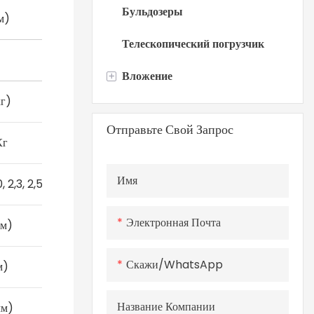
Бульдозеры
м)
Телескопический погрузчик
+
Вложение
г)
Навесное оборудование для
Отправьте Свой Запрос
мини-погрузчиков
Кг
Имя
, 2,3, 2,5 (м3)
Электронная Почта
мм)
Скажи/WhatsApp
м)
Название Компании
мм)