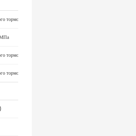
го тормоза
 МПа
го тормоза
го тормоза
)