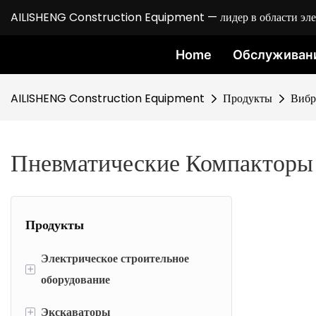
AILISHENG Construction Equipment — лидер в области элект
Home
Обслуживан
AILISHENG Construction Equipment
Продукты
Вибр
Пневматические Компакторы
Продукты
Электрическое строительное
+
оборудование
+
Экскаваторы
Электрический мини-погрузчик