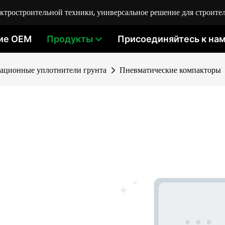
ростроительной техники, универсальное решение для строител
ие OEM
Продукты
Присоединяйтесь к на
ационные уплотнители грунта
Пневматические компакторы