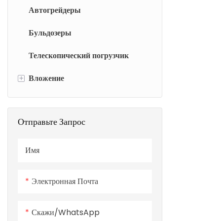
Автогрейдеры
Бульдозеры
Телескопический погрузчик
+
Вложение
Навесное оборудование для
мини-погрузчиков
Отправьте Запрос
Имя
Электронная Почта
Скажи/WhatsApp