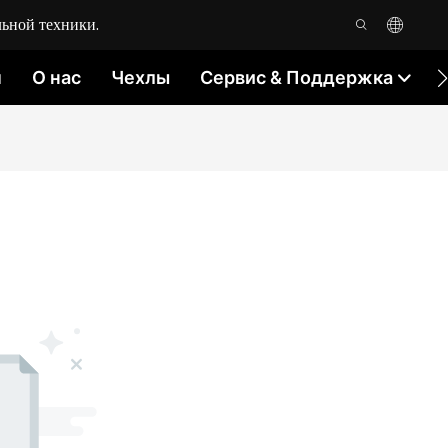
ьной техники.
м
О нас
Чехлы
Сервис & Поддержка