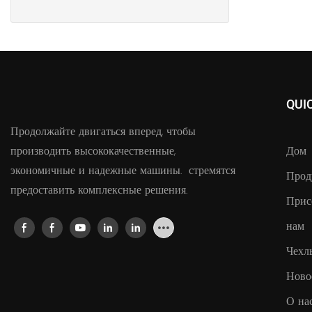
QUI
Продолжайте двигаться вперед, чтобы
производить высококачественные,
Дом
экономичные и надежные машины. стремятся
Прод
предоставить комплексные решения.
Прис
нам
Чехл
Ново
О на