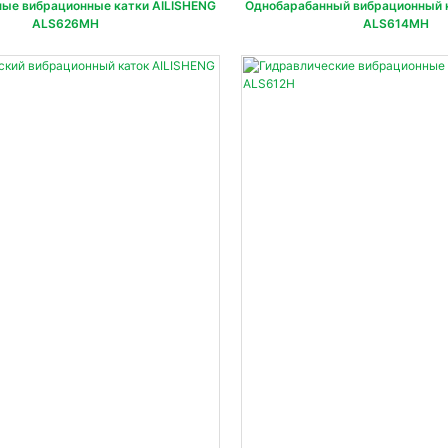
ые вибрационные катки AILISHENG
Однобарабанный вибрационный 
ALS626MH
ALS614MH