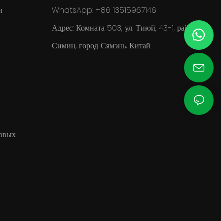
и
WhatsApp: +86 13515967146
Адрес: Комната 503, ул. Тиюй, 43-1, район
Симин, город Сямэнь, Китай.
овых