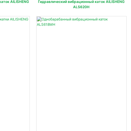
каток AILISHENG
Гидравлический вибрационный каток AILISHENG
ALS620H