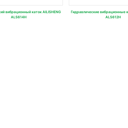
ий вибрационный каток AILISHENG
Гидравлические вибрационные к
ALS614H
ALS612H