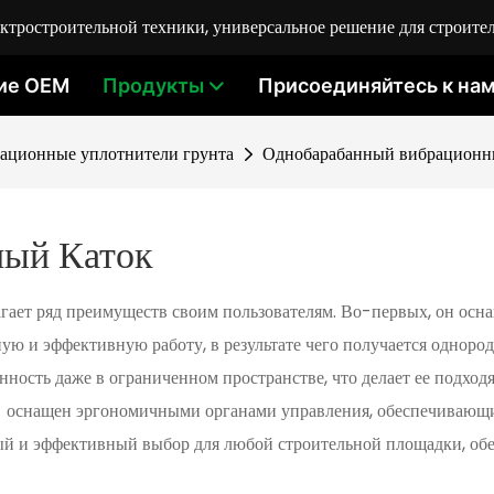
ростроительной техники, универсальное решение для строител
ие OEM
Продукты
Присоединяйтесь к на
ационные уплотнители грунта
Однобарабанный вибрационн
ный Каток
агает ряд преимуществ своим пользователям. Во-первых, он о
ую и эффективную работу, в результате чего получается однород
ность даже в ограниченном пространстве, что делает ее подход
к
оснащен эргономичными органами управления, обеспечивающим
 и эффективный выбор для любой строительной площадки, об