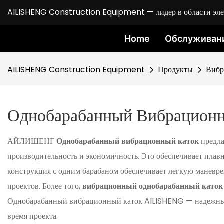
AILISHENG Construction Equipment — лидер в области элект
Home
Обслуживан
AILISHENG Construction Equipment
Продукты
Вибр
Однобарабанный Вибрацион
АЙЛИШЕНГ
Однобарабанный вибрационный каток
предл
производительность и экономичность. Это обеспечивает плавн
конструкция с одним барабаном обеспечивает легкую маневрен
проектов. Более того,
вибрационный однобарабанный като
Однобарабанный вибрационный каток AILISHENG — надежный
время проекта.