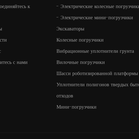
оединяйтесь к
-
Электрические колесные погрузчик
-
Электрические мини-погрузчики
ы
Экскаваторы
сти
Колесные погрузчики
с
Вибрационные уплотнители грунта
итесь с нами
Вилочные погрузчики
Шасси роботизированной платформы
Уплотнители полигонов твердых быт
отходов
Мини-погрузчики