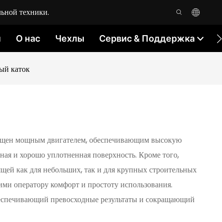
ьной техники.
м
О нас
Чехлы
Сервис & Поддержка
ый каток
снащен мощным двигателем, обеспечивающим высокую
ная и хорошо уплотненная поверхность. Кроме того,
ящей как для небольших, так и для крупных строительных
и оператору комфорт и простоту использования.
еспечивающий превосходные результаты и сокращающий