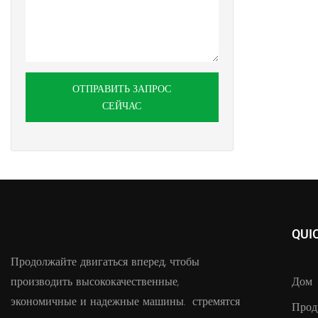
ОТПРАВИТЬ ЗАПРОС
СЕЙЧАС
QUI
Продолжайте двигаться вперед, чтобы
производить высококачественные,
Дом
экономичные и надежные машины. стремятся
Прод