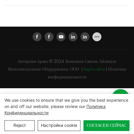
Авторское право © 2024
Компания Сямэнь Айлишэн
Интеллектуальное Оборудование, ООО
|
Карта сайта
|
Политика
конфиденциальности
We use cookies to ensure that we give you the best experience
on and off our website. please review our
Политика
Конфиденциальности
СОГЛАСЕН СЕЙЧАС
Reject
Настройки cookie