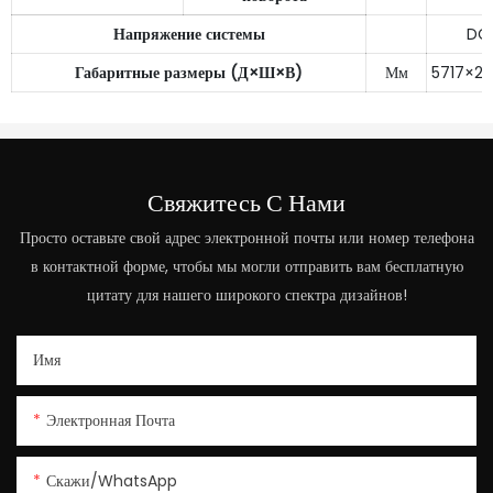
Напряжение системы
DC
Габаритные размеры (Д×Ш×В)
Мм
5717×2
Свяжитесь С Нами
Просто оставьте свой адрес электронной почты или номер телефона
в контактной форме, чтобы мы могли отправить вам бесплатную
цитату для нашего широкого спектра дизайнов!
Имя
Электронная Почта
Скажи/WhatsApp