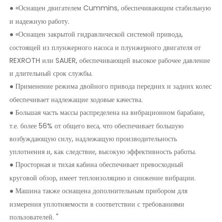
«Оснащен двигателем Cummins, обеспечивающим стабильную
●
и надежную работу.
«Оснащен закрытой гидравлической системой привода,
●
состоящей из плунжерного насоса и плунжерного двигателя от
REXROTH или SAUER, обеспечивающей высокое рабочее давление
и длительный срок службы.
Применение режима двойного привода передних и задних колес
●
обеспечивает надлежащие ходовые качества.
Большая часть массы распределена на вибрационном барабане,
●
т.е. более 56% от общего веса, что обеспечивает большую
возбуждающую силу, надлежащую производительность
уплотнения и, как следствие, высокую эффективность работы.
Просторная и тихая кабина обеспечивает превосходный
●
круговой обзор, имеет теплоизоляцию и снижение вибрации.
Машина также оснащена дополнительным прибором для
●
измерения уплотняемости в соответствии с требованиями
пользователей. "