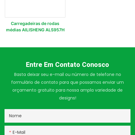
Carregadeiras de rodas
médias AILISHENG ALS957H
Entre Em Contato Conosco
Basta deixar seu e-mail ou número de telefone no
formulário de contato para que possamos enviar um
orçamento gratuito para nossa ampla variedade de
designs!
Nome
E-Mail