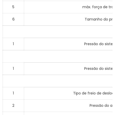
5
máx. força de tra
6
Tamanho do pn
1
Pressão do sist
1
Pressão do sist
1
Tipo de freio de desl
2
Pressão do ar