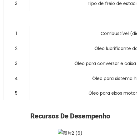
3
Tipo de freio de estac
1
Combustível (dies
2
Óleo lubrificante do
3
Óleo para conversor e caixa
4
Óleo para sistema hid
5
Óleo para eixos motor
Recursos De Desempenho