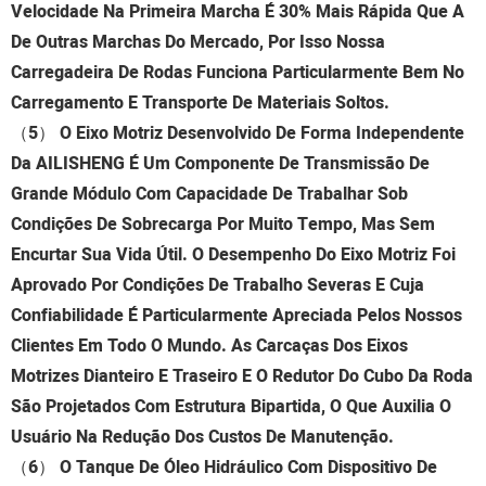
Velocidade Na Primeira Marcha É 30% Mais Rápida Que A
De Outras Marchas Do Mercado, Por Isso Nossa
Carregadeira De Rodas Funciona Particularmente Bem No
Carregamento E Transporte De Materiais Soltos.
（5）
O Eixo Motriz Desenvolvido De Forma Independente
Da AILISHENG É Um Componente De Transmissão De
Grande Módulo Com Capacidade De Trabalhar Sob
Condições De Sobrecarga Por Muito Tempo, Mas Sem
Encurtar Sua Vida Útil. O Desempenho Do Eixo Motriz Foi
Aprovado Por Condições De Trabalho Severas E Cuja
Confiabilidade É Particularmente Apreciada Pelos Nossos
Clientes Em Todo O Mundo. As Carcaças Dos Eixos
Motrizes Dianteiro E Traseiro E O Redutor Do Cubo Da Roda
São Projetados Com Estrutura Bipartida, O Que Auxilia O
Usuário Na Redução Dos Custos De Manutenção.
（6）
O Tanque De Óleo Hidráulico Com Dispositivo De