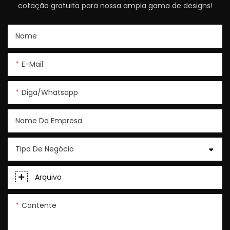
cotação gratuita para nossa ampla gama de designs!
Nome
E-Mail
Diga/whatsapp
Nome Da Empresa
Tipo De Negócio
Arquivo
Contente