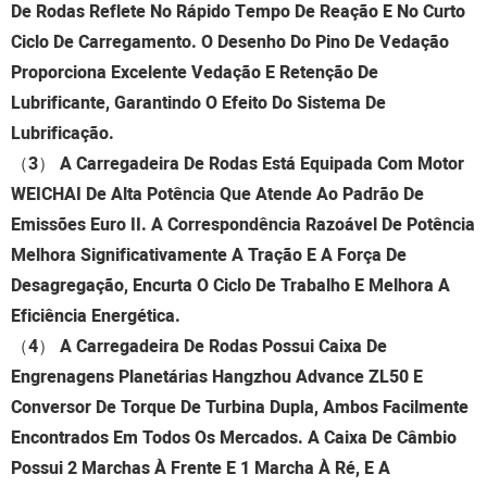
De Rodas Reflete No Rápido Tempo De Reação E No Curto
Ciclo De Carregamento. O Desenho Do Pino De Vedação
Proporciona Excelente Vedação E Retenção De
Lubrificante, Garantindo O Efeito Do Sistema De
Lubrificação.
（3）
A Carregadeira De Rodas Está Equipada Com Motor
WEICHAI De Alta Potência Que Atende Ao Padrão De
Emissões Euro II. A Correspondência Razoável De Potência
Melhora Significativamente A Tração E A Força De
Desagregação, Encurta O Ciclo De Trabalho E Melhora A
Eficiência Energética.
（4）
A Carregadeira De Rodas Possui Caixa De
Engrenagens Planetárias Hangzhou Advance ZL50 E
Conversor De Torque De Turbina Dupla, Ambos Facilmente
Encontrados Em Todos Os Mercados. A Caixa De Câmbio
Possui 2 Marchas À Frente E 1 Marcha À Ré, E A