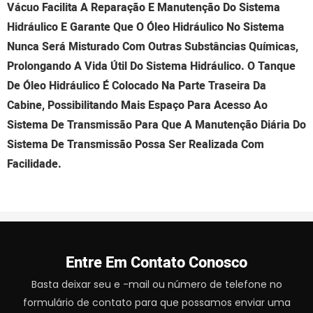
Vácuo Facilita A Reparação E Manutenção Do Sistema
Hidráulico E Garante Que O Óleo Hidráulico No Sistema
Nunca Será Misturado Com Outras Substâncias Químicas,
Prolongando A Vida Útil Do Sistema Hidráulico. O Tanque
De Óleo Hidráulico É Colocado Na Parte Traseira Da
Cabine, Possibilitando Mais Espaço Para Acesso Ao
Sistema De Transmissão Para Que A Manutenção Diária Do
Sistema De Transmissão Possa Ser Realizada Com
Facilidade.
Entre Em Contato Conosco
Basta deixar seu e -mail ou número de telefone no
formulário de contato para que possamos enviar uma