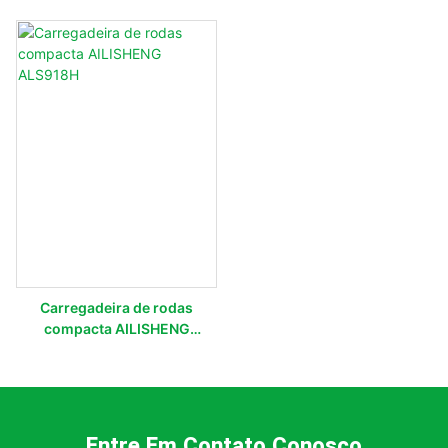
Carregadeira de rodas
compacta AILISHENG
ALS918H
Entre Em Contato Conosco