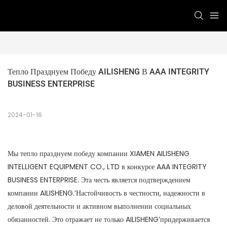
Тепло Празднуем Победу AILISHENG В AAA INTEGRITY 
BUSINESS ENTERPRISE
2024-01-16
Мы тепло празднуем победу компании XIAMEN AILISHENG
INTELLIGENT EQUIPMENT CO., LTD в конкурсе AAA INTEGRITY
BUSINESS ENTERPRISE. Эта честь является подтверждением
компании AILISHENG.’Настойчивость в честности, надежности в
деловой деятельности и активном выполнении социальных
обязанностей. Это отражает не только AILISHENG’придерживается