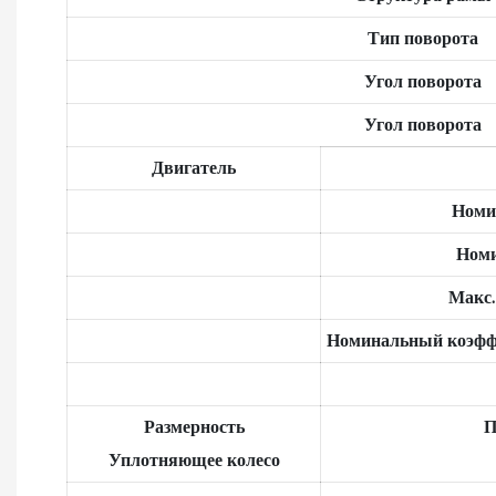
Тип поворота
Угол поворота
Угол поворота
Двигатель
Номи
Номи
Макс
Номинальный коэффи
Размерность
П
Уплотняющее колесо