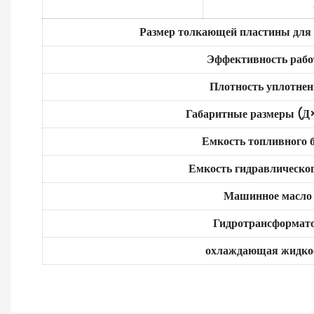
Размер толкающей пластины для
Эффективность раб
Плотность уплотнен
Габаритные размеры (
Емкость топливного 
Емкость гидравлическог
Машинное масло
Гидротрансформат
охлаждающая жидко