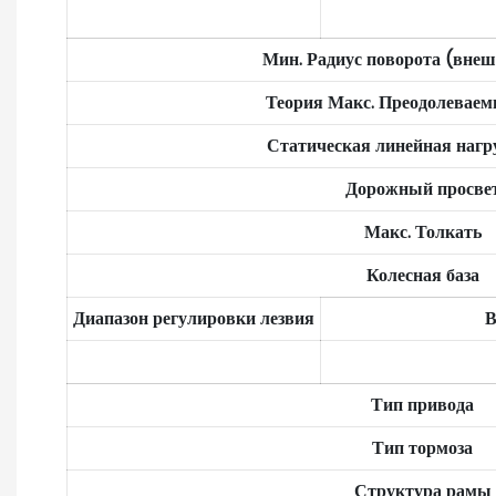
Мин. Радиус поворота (вне
Теория Макс. Преодолевае
Статическая линейная нагр
Дорожный просве
Макс. Толкать
Колесная база
Диапазон регулировки лезвия
В
Тип привода
Тип тормоза
Структура рамы