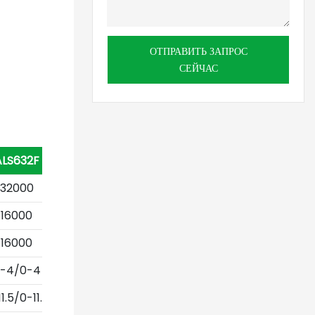
ОТПРАВИТЬ ЗАПРОС
СЕЙЧАС
ALS632F
32000
16000
16000
-4/0-4
1.5/0-11.5