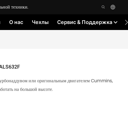
ьной техники.
м
О нас
Чехлы
Сервис & Поддержка
 ALS632F
турбонаддувом или оригинальным двигателем Cummins,
ботать на большой высоте.