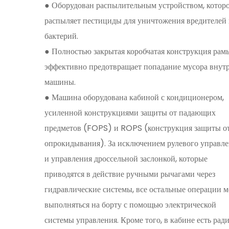
Оборудован распылительным устройством, котор
●
распыляет пестициды для уничтожения вредителей 
бактерий.
Полностью закрытая коробчатая конструкция рам
●
эффективно предотвращает попадание мусора внут
машины.
Машина оборудована кабиной с кондиционером,
●
усиленной конструкциями защиты от падающих
предметов (FOPS) и ROPS (конструкция защиты о
опрокидывания). За исключением рулевого управл
и управления дроссельной заслонкой, которые
приводятся в действие ручными рычагами через
гидравлические системы, все остальные операции м
выполняться на борту с помощью электрической
системы управления. Кроме того, в кабине есть ради