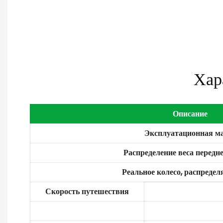
Хар
Описание
Эксплуатационная м
Распределение веса передне
Реальное колесо, распреде
Скорость путешествия