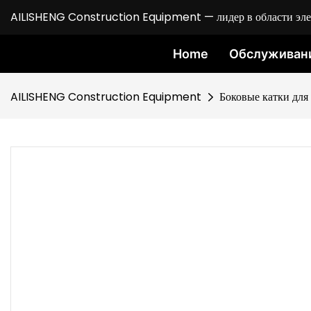
AILISHENG Construction Equipment — лидер в области элект
Home
Обслуживан
AILISHENG Construction Equipment
Боковые катки дл