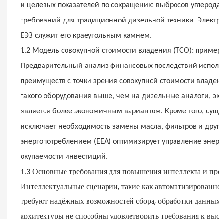
и целевых показателей по сокращению выбросов углерода
требований для традиционной дизельной техники. Элек
ЕЭЗ служит его краеугольным камнем.
1.2
Модель совокупной стоимости владения (TCO): приме
Предварительный анализ финансовых последствий исполь
преимуществ с точки зрения совокупной стоимости владе
такого оборудования выше, чем на дизельные аналоги, э
является более экономичным вариантом. Кроме того, сущ
исключает необходимость замены масла, фильтров и дру
энергопотреблением (EEA) оптимизирует управление эне
окупаемости инвестиций.
Основные требования для повышения интеллекта и пр
1.3
Интеллектуальные сценарии, такие как автоматизированно
требуют надёжных возможностей сбора, обработки данны
архитектуры не способны удовлетворить требования к выс