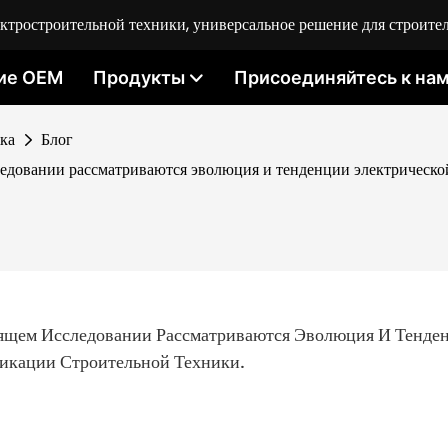
ростроительной техники, универсальное решение для строител
ие OEM
Продукты
Присоединяйтесь к на
ка
Блог
ледовании рассматриваются эволюция и тенденции электрическо
ящем Исследовании Рассматриваются Эволюция И Тенден
икации Строительной Техники.