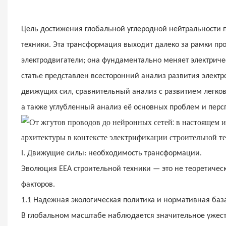
Цель достижения глобальной углеродной нейтральности 
техники. Эта трансформация выходит далеко за рамки пр
электродвигатели; она фундаментально меняет электриче
статье представлен всесторонний анализ развития элект
движущих сил, сравнительный анализ с развитием легко
а также углубленный анализ её основных проблем и перс
I.
Движущие силы: необходимость трансформации.
Эволюция ЕЕА строительной техники — это не теоретичес
факторов.
1.1
Надежная экологическая политика и нормативная баз
В глобальном масштабе наблюдается значительное ужест