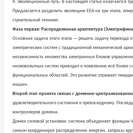
4. Эволюционный путь: В настоящей статье излагаются три
Предлагается разделить эволюцию ЕЕА на три этапа, опир
строительной техники.
Фаза первая: Распределенная архитектура (Электрифика
Основная задача этого этапа — решить задачу перехода от
электрических систем с традиционной механической архи
независимость множества электронных блоков управлени
низковольтных систем приводит к появлению всё более сл
функциональных областей. Это развитие отражает текуще
машин.
Второй этап проекта связан с доменно-централизованной а
удовлетворительного состояния к превосходному. После
контроллеров домена.
Домен силовой установки: система объединяет функции 
самым координируя распределение энергии, запросы крут