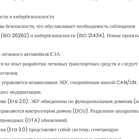
сти и кибербезопасности
ы безопасности, что обуславливает необходимость соблюдения
 (ISO 26262) и кибербезопасности (ISO 21434). Новые проект
 легкового автомобиля ЕЭА
я на опыт разработки легковых транспортных средств и следует
отличия.
ция управляется независимым ЭБУ, соединённым шиной CAN/LIN.
цесс модернизации.
ми (Era 2.0): ЭБУ объединены по функциональным доменам (н
 управляются контроллером домена (DCU). Разделение аппаратны
спроводных (OTA) обновлений.
ия (Era 3.0) представляет собой систему, сочетающую