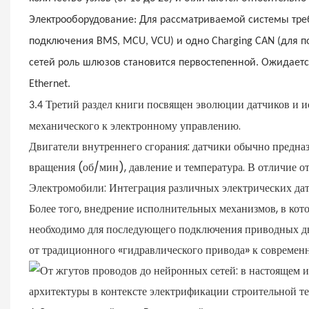
Электрооборудование: Для рассматриваемой системы тре
подключения BMS, MCU, VCU) и одно Charging CAN (для 
сетей роль шлюзов становится первостепенной. Ожидаетс
Ethernet.
Третий раздел книги посвящен эволюции датчиков и и
3.4
механического к электронному управлению.
Двигатели внутреннего сгорания: датчики обычно предназ
вращения (об/мин), давление и температура. В отличие о
Электромобили: Интеграция различных электрических датч
Более того, внедрение исполнительных механизмов, в ко
необходимо для последующего подключения приводных дви
от традиционного «гидравлического привода» к современ