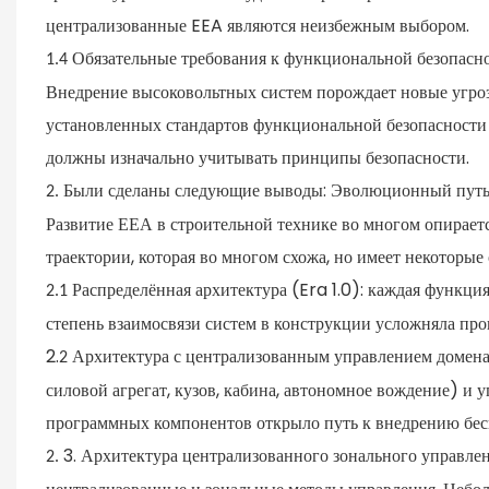
централизованные EEA являются неизбежным выбором.
Обязательные требования к функциональной безопасно
1.4
Внедрение высоковольтных систем порождает новые угроз
установленных стандартов функциональной безопасности
должны изначально учитывать принципы безопасности.
Были сделаны следующие выводы: Эволюционный путь
2.
Развитие ЕЕА в строительной технике во многом опираетс
траектории, которая во многом схожа, но имеет некоторые 
Распределённая архитектура (Era 1.0): каждая функ
2.1
степень взаимосвязи систем в конструкции усложняла про
2.
Архитектура с централизованным управлением домена
2
силовой агрегат, кузов, кабина, автономное вождение) и
программных компонентов открыло путь к внедрению бе
3. Архитектура централизованного зонального управлен
2.