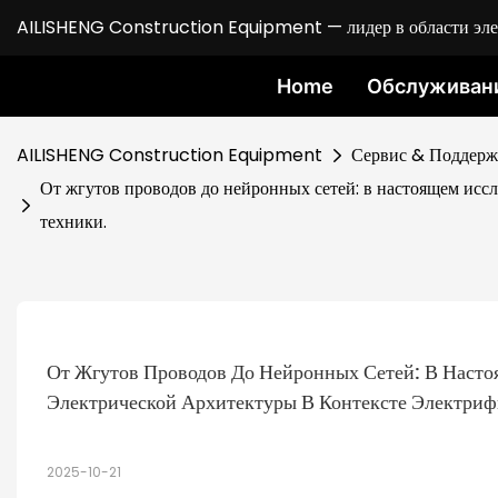
AILISHENG Construction Equipment — лидер в области элект
Home
Обслуживан
AILISHENG Construction Equipment
Сервис & Поддерж
От жгутов проводов до нейронных сетей: в настоящем исс
техники.
От Жгутов Проводов До Нейронных Сетей: В Насто
Электрической Архитектуры В Контексте Электриф
2025-10-21