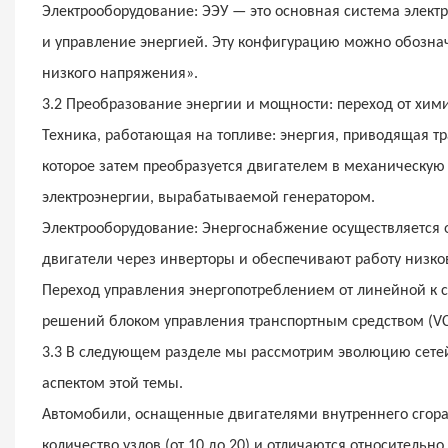
Электрооборудование: ЭЭУ — это основная система элект
и управление энергией. Эту конфигурацию можно обознач
низкого напряжения».
3.2 Преобразование энергии и мощности: переход от хими
Техника, работающая на топливе: энергия, приводящая тр
которое затем преобразуется двигателем в механическую
электроэнергии, вырабатываемой генератором.
Электрооборудование: Энергоснабжение осуществляется о
двигатели через инверторы и обеспечивают работу низк
Переход управления энергопотреблением от линейной к 
решений блоком управления транспортным средством (VC
3.3 В следующем разделе мы рассмотрим эволюцию сетей
аспектом этой темы.
Автомобили, оснащенные двигателями внутреннего сгор
количество узлов (от 10 до 20) и отличаются относительно 