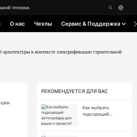
ьной техники.
м
О нас
Чехлы
Сервис & Поддержка
й архитектуры в контексте электрификации строительной
РЕКОМЕНДУЕТСЯ ДЛЯ ВАС
ции 
Как выбрать
подходящий
автогрейдер для
вашего проекта?