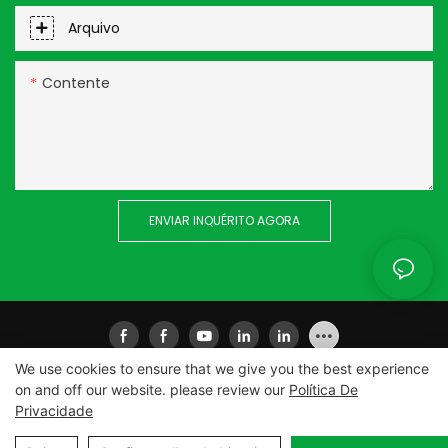
Arquivo
Contente
ENVIAR INQUÉRITO AGORA
We use cookies to ensure that we give you the best experience
on and off our website. please review our
Política De
Privacidade
Copyright © 2026
Equipamento inteligente Co. de Xiamen
Ailisheng, Ltd
|
Mapa do site
|
Política de Privacidade