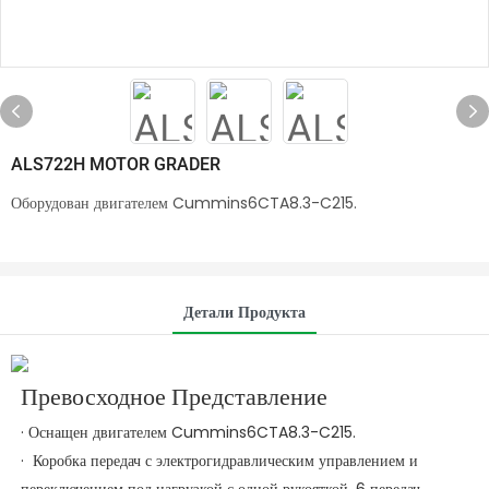
ALS722H MOTOR GRADER
Оборудован двигателем Cummins6CTA8.3-C215.
Детали Продукта
Превосходное Представление
· Оснащен двигателем Cummins6CTA8.3-C215.
·
Коробка передач с электрогидравлическим управлением и
переключением под нагрузкой с одной рукояткой, 6 передач