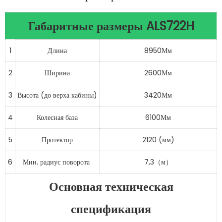
Габаритные размеры ALS722H
1
Длина
8950Мм
2
Ширина
2600Мм
3
Высота (до верха кабины)
3420Мм
4
Колесная база
6100Мм
5
Протектор
2120 (мм)
6
Мин. радиус поворота
7,3（м）
Основная техническая
спецификация