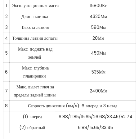
1
Эксплуатационная масса
15800Кг
2
Длина клинка
4320Мм
3
Высота лезвия
580Мм
4
Толщина лезвия лопаты
20Мм
Макс. поднять над
5
450Мм
землей
Макс. глубина
6
535Мм
планировки
Макс. вылет плеч за
7
2400Мм
пределы задней шины
8
Скорость движения (км/ч): 6 вперед и 3 назад
(1) вперед
6.88/11.85/15.65/26.68/33.45/52.74
(2) обратный
6.88/15.65/33.45