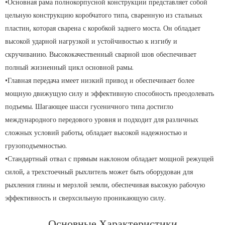
•Основная рама полнокорпусной конструкции представляет собой
цельную конструкцию коробчатого типа, сваренную из стальных
пластин, которая сварена с коробкой заднего моста. Он обладает
высокой ударной нагрузкой и устойчивостью к изгибу и
скручиванию. Высококачественный сварной шов обеспечивает
полный жизненный цикл основной рамы.
•Главная передача имеет низкий привод и обеспечивает более
мощную движущую силу и эффективную способность преодолевать
подъемы. Шагающее шасси гусеничного типа достигло
международного передового уровня и подходит для различных
сложных условий работы, обладает высокой надежностью и
грузоподъемностью.
•Стандартный отвал с прямым наклоном обладает мощной режущей
силой, а трехстоечный рыхлитель может быть оборудован для
рыхления глины и мерзлой земли, обеспечивая высокую рабочую
эффективность и сверхсильную проникающую силу.
Основные Характеристики