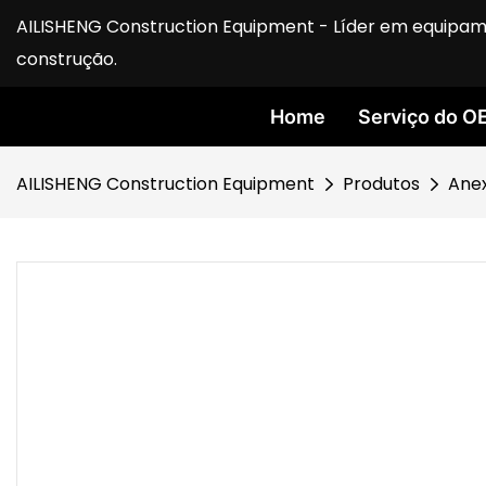
AILISHENG Construction Equipment - Líder em equipam
construção.
Home
Serviço do O
AILISHENG Construction Equipment
Produtos
Ane