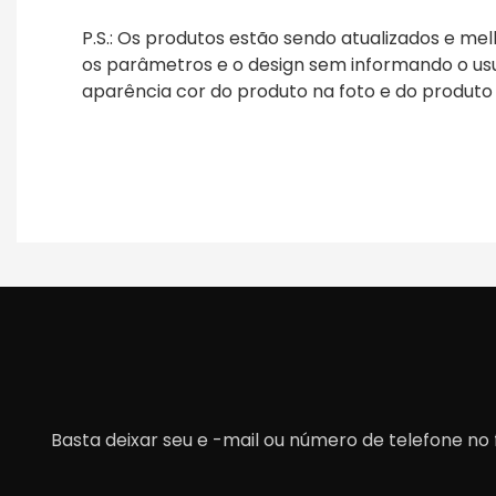
P.S.:
Os produtos estão sendo atualizados e me
os parâmetros e o design sem informando o us
aparência cor do produto na foto e do produto 
Basta deixar seu e -mail ou número de telefone n