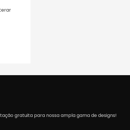
terar
otação gratuita para nossa ampla gama de designs!