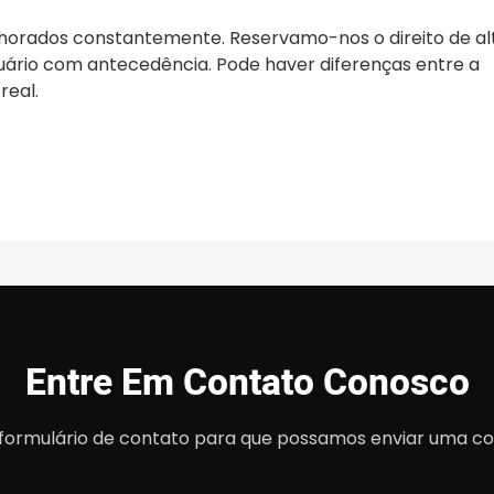
lhorados constantemente. Reservamo-nos o direito de al
uário com antecedência. Pode haver diferenças entre a
real.
Entre Em Contato Conosco
o formulário de contato para que possamos enviar uma c