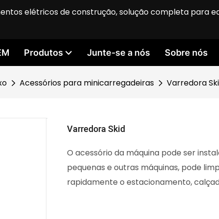
entos elétricos de construção, solução completa para 
EM
Produtos
Junte-se a nós
Sobre nós
xo
Acessórios para minicarregadeiras
Varredora Sk
Varredora Skid
O acessório da máquina pode ser insta
pequenas e outras máquinas, pode limpa
rapidamente o estacionamento, calçada