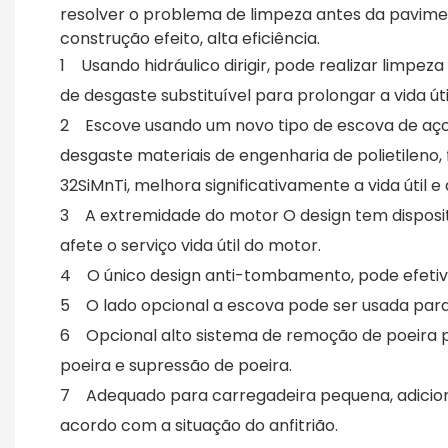
resolver o problema de limpeza antes da pavimen
construção efeito, alta eficiência.
1 Usando hidráulico dirigir, pode realizar limpez
de desgaste substituível para prolongar a vida ú
2 Escove usando um novo tipo de escova de aço mi
desgaste materiais de engenharia de polietileno, 
32SiMnTi, melhora significativamente a vida útil e 
3 A extremidade do motor O design tem disposit
afete o serviço vida útil do motor.
4 O único design anti-tombamento, pode efetiva
5 O lado opcional a escova pode ser usada para
6 Opcional alto sistema de remoção de poeira p
poeira e supressão de poeira.
7 Adequado para carregadeira pequena, adicio
acordo com a situação do anfitrião.