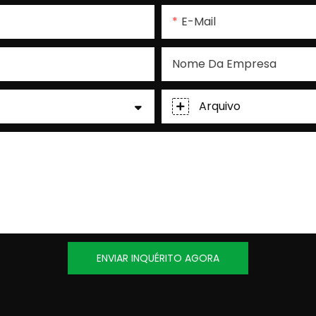
E-Mail
Nome Da Empresa
Arquivo
ENVIAR INQUÉRITO AGORA