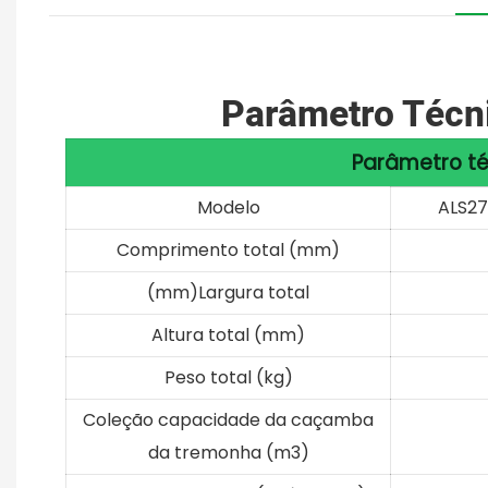
Parâmetro Técni
Parâmetro té
Modelo
ALS27
Comprimento total (mm)
(mm)Largura total
Altura total (mm)
Peso total (kg)
Coleção capacidade da caçamba
da tremonha (m3)