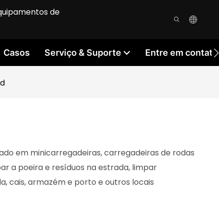
equipamentos de
Casos
Serviço & Suporte
Entre em contat
id
lado em minicarregadeiras, carregadeiras de rodas
r a poeira e resíduos na estrada, limpar
, cais, armazém e porto e outros locais