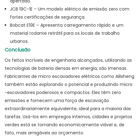
apertado.
JCB 19C-1E – Um modelo elétrico de emissão zero com
fortes certificações de segurança.
Bobcat E19E – Apresenta carregamento rápido e um
material rodante retrátil para os locais de trabalho
urbanos.
Conclusão
Os feitos incríveis de engenharia alcançados, utilizando as
tecnologias de bateria densas em energia, são imensas.
Fabricantes de micro escavadores elétricos como Ailisheng
também estão explorando o potencial e produzindo micro
-escavadores poderosos e compactos. Eles têm zero
emissões e fornecem uma força de escavação
extraordinariamente equivalente, ideal para a maioria das
tarefas. Usá-los em empregos internos, cidades e projetos
verdes está se tornando economicamente viável e, de
fato, mais amigáveis ​​ao orçamento.