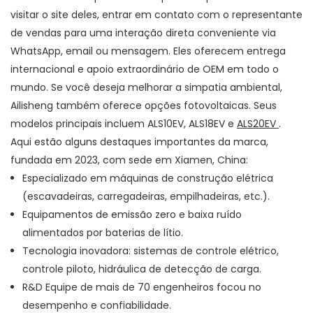
visitar o site deles, entrar em contato com o representante
de vendas para uma interação direta conveniente via
WhatsApp, email ou mensagem. Eles oferecem entrega
internacional e apoio extraordinário de OEM em todo o
mundo. Se você deseja melhorar a simpatia ambiental,
Ailisheng também oferece opções fotovoltaicas. Seus
modelos principais incluem ALS10EV, ALS18EV e
ALS20EV
.
Aqui estão alguns destaques importantes da marca,
fundada em 2023, com sede em Xiamen, China:
Especializado em máquinas de construção elétrica
(escavadeiras, carregadeiras, empilhadeiras, etc.).
Equipamentos de emissão zero e baixa ruído
alimentados por baterias de lítio.
Tecnologia inovadora: sistemas de controle elétrico,
controle piloto, hidráulica de detecção de carga.
R&D Equipe de mais de 70 engenheiros focou no
desempenho e confiabilidade.