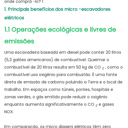
1. Principais benefícios dos micro -escavadores
elétricos
1.1 Operações ecológicas e livres de
emissões
Uma escavadeira baseada em diesel pode conter 20 litros
(5,3 galões americanos) de combustível. Queimar o
combustível de 20 litros resulta em 50 kg de CO
, como o
2
combustível usa oxigênio para combustão. É uma fonte
direta de emissão de carbono poluindo a Terra e o local de
trabalho. Em espaços como túneis, porões, hospitais e
zonas verdes, o gás emitido pode reduzir o oxigênio
enquanto aumenta significativamente o CO
e gases
2
NOX.
Em comparação, os micro diggers elétricos têm zero