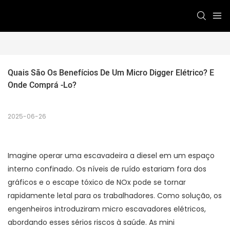
Quais São Os Benefícios De Um Micro Digger Elétrico? E 
Onde Comprá -lo?
2025-06-26
Imagine operar uma escavadeira a diesel em um espaço
interno confinado. Os níveis de ruído estariam fora dos
gráficos e o escape tóxico de NOx pode se tornar
rapidamente letal para os trabalhadores. Como solução, os
engenheiros introduziram micro escavadores elétricos,
abordando esses sérios riscos à saúde. As mini