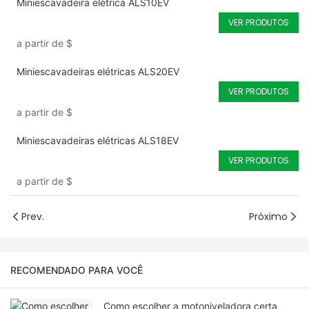
Miniescavadeira elétrica ALS10EV
VER PRODUTOS
a partir de
$
Miniescavadeiras elétricas ALS20EV
VER PRODUTOS
a partir de
$
Miniescavadeiras elétricas ALS18EV
VER PRODUTOS
a partir de
$
Prev.
Próximo
RECOMENDADO PARA VOCÊ
Como escolher a motoniveladora certa