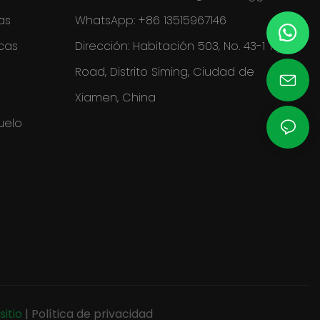
as
WhatsApp: +86 13515967146
cas
Dirección: Habitación 503, No. 43-1 Tiyu
Road, Distrito Siming, Ciudad de
Xiamen, China
uelo
sitio
|
Política de privacidad