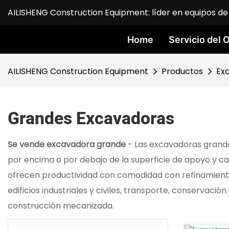
AILISHENG Construction Equipment: líder en equipos de 
Home
Servicio del
AILISHENG Construction Equipment
Productos
Ex
Grandes Excavadoras
Se vende excavadora grande
- Las excavadoras grande
por encima o por debajo de la superficie de apoyo y c
ofrecen productividad con comodidad con refinamientos
edificios industriales y civiles, transporte, conservaci
construcción mecanizada.