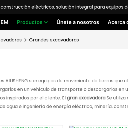
construcción eléctricos, solución integral para equipos d
 OEM
Productos
Únete a nosotros
Acerca 
cavadoras
Grandes excavadoras
s AILISHENG son equipos de movimiento de tierras que u
argarlos en un vehículo de transporte o descargarlos en
 inspirados por el cliente. El
gran excavadora
Se utiliz
ón de agua e ingeniería de energía eléctrica, minería, con