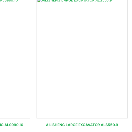
NG ALS990.10
AILISHENG LARGE EXCAVATOR ALS550.9