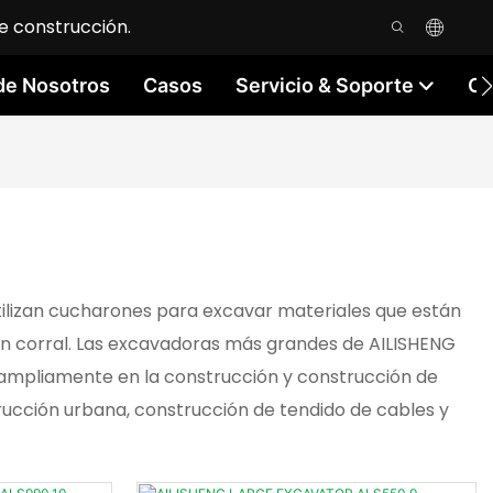
e construcción.
de Nosotros
Casos
Servicio & Soporte
Co
tilizan cucharones para excavar materiales que están
 un corral. Las excavadoras más grandes de AILISHENG
a ampliamente en la construcción y construcción de
strucción urbana, construcción de tendido de cables y