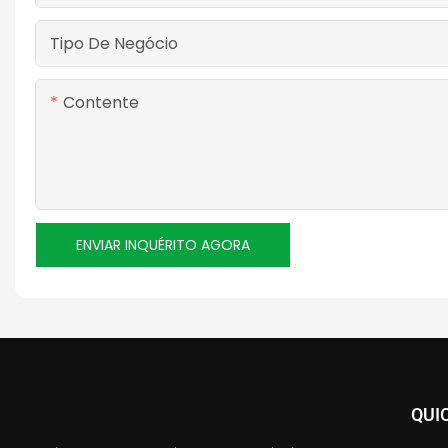
Tipo De Negócio
Contente
ENVIAR INQUÉRITO AGORA
QUI