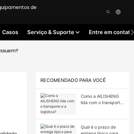
equipamentos de
Casos
Serviço & Suporte
Entre em contat
possuem?
RECOMENDADO PARA VOCÊ
Como a AILISHENG
lida com o transporte
e a logística?
Qual é o prazo de
alidade.
entrega típico para