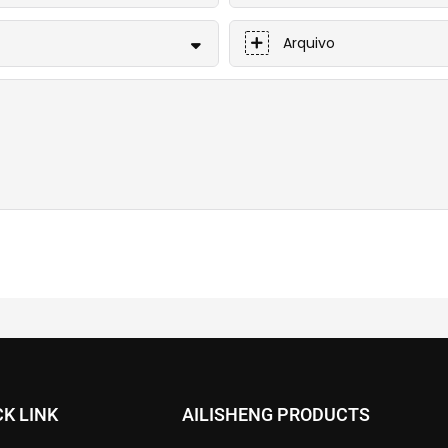
Arquivo
CK LINK
AILISHENG PRODUCTS