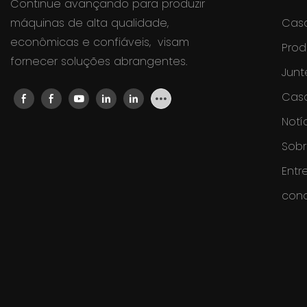
Continue avançando para produzir
máquinas de alta qualidade,
Cas
econômicas e confiáveis, visam
Prod
fornecer soluções abrangentes.
Junt
Cas
Notí
Sobr
Entr
con