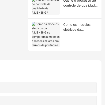
Qual é o processo de
controle de qualidade
da AILISHENG?
Como os modelos
elétricos da
AILISHENG se
comparam a modelos
a diesel similares em
termos de potência?