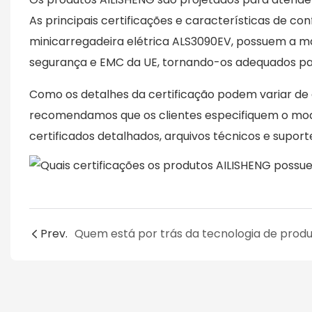
As principais certificações e características de c
minicarregadeira elétrica ALS3090EV, possuem a ma
segurança e EMC da UE, tornando-os adequados par
Como os detalhes da certificação podem variar de
recomendamos que os clientes especifiquem o mode
certificados detalhados, arquivos técnicos e supor
Prev.