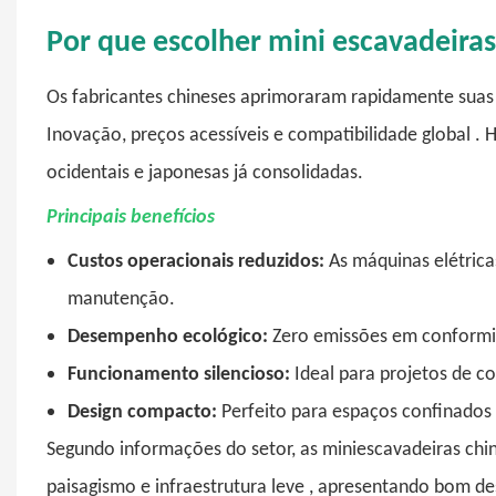
Por que escolher mini escavadeiras
Os fabricantes chineses aprimoraram rapidamente sua
Inovação, preços acessíveis e compatibilidade global
. 
ocidentais e japonesas já consolidadas.
Principais benefícios
Custos operacionais reduzidos:
As máquinas elétric
manutenção.
Desempenho ecológico:
Zero emissões em conformi
Funcionamento silencioso:
Ideal para projetos de c
Design compacto:
Perfeito para espaços confinados
Segundo informações do setor, as miniescavadeiras chi
paisagismo e infraestrutura leve
, apresentando bom de