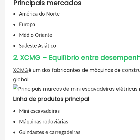
Principais mercados
América do Norte
Europa
Médio Oriente
Sudeste Asiático
2. XCMG – Equilíbrio entre desempen
XCMG
é um dos fabricantes de máquinas de constru
global.
Linha de produtos principal
Mini escavadeiras
Máquinas rodoviárias
Guindastes e carregadeiras