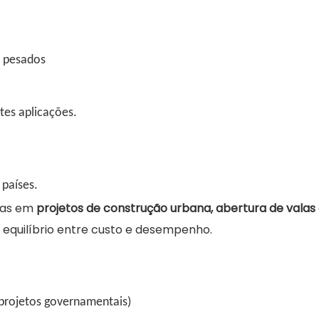
s pesados
es aplicações.
países.
das em
projetos de construção urbana, abertura de valas
 equilíbrio entre custo e desempenho.
projetos governamentais)