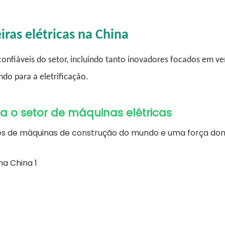
iras elétricas na China
nfiáveis ​​do setor, incluindo tanto inovadores focados em ve
do para a eletrificação.
a o setor de máquinas elétricas
es de máquinas de construção do mundo e uma força do