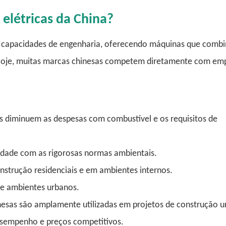
 elétricas da China?
s capacidades de engenharia, oferecendo máquinas que comb
Hoje, muitas
marcas chinesas
competem diretamente com emp
as diminuem as despesas com combustível e os requisitos de
dade com as rigorosas normas ambientais.
onstrução residenciais e em ambientes internos.
 e ambientes urbanos.
nesas são amplamente utilizadas em
projetos de construção u
sempenho e preços competitivos.