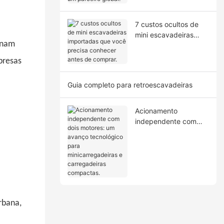
7 custos ocultos de
mini escavadeiras
inam
importadas que você
precisa conhecer
resas
antes de comprar.
Guia completo para retroescavadeiras
Acionamento
independente com
dois motores: um
avanço tecnológico
para
minicarregadeiras e
carregadeiras
compactas.
rbana,