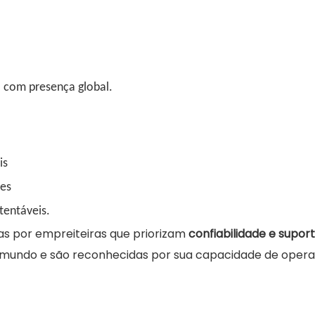
a com presença global.
is
tes
tentáveis.
s por empreiteiras que priorizam
confiabilidade e supor
o mundo e são reconhecidas por sua capacidade de oper