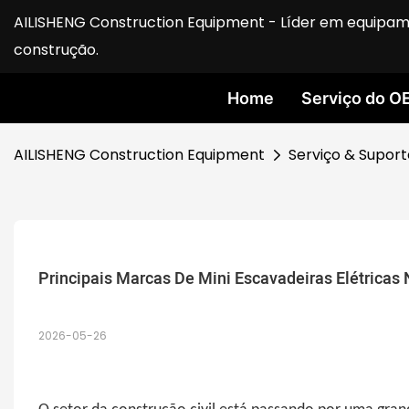
AILISHENG Construction Equipment - Líder em equipam
construção.
Home
Serviço do O
AILISHENG Construction Equipment
Serviço & Suport
Principais Marcas De Mini Escavadeiras Elétricas
2026-05-26