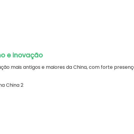
ho e inovação
ção mais antigos e maiores da China, com forte presenç