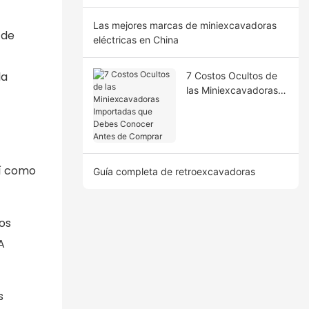
Las mejores marcas de miniexcavadoras
 de
eléctricas en China
la
7 Costos Ocultos de
las Miniexcavadoras
Importadas que
Debes Conocer Antes
de Comprar
sí como
Guía completa de retroexcavadoras
os
A
s