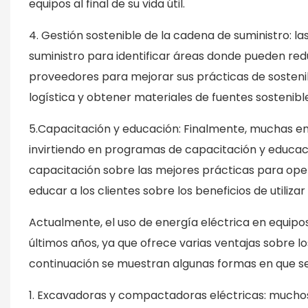
equipos al final de su vida útil.
4. Gestión sostenible de la cadena de suministro: 
suministro para identificar áreas donde pueden red
proveedores para mejorar sus prácticas de sostenibi
logística y obtener materiales de fuentes sostenibl
5.Capacitación y educación: Finalmente, muchas em
invirtiendo en programas de capacitación y educaci
capacitación sobre las mejores prácticas para o
educar a los clientes sobre los beneficios de utiliza
Actualmente, el uso de energía eléctrica en equipo
últimos años, ya que ofrece varias ventajas sobre 
continuación se muestran algunas formas en que se u
1. Excavadoras y compactadoras eléctricas: muchos