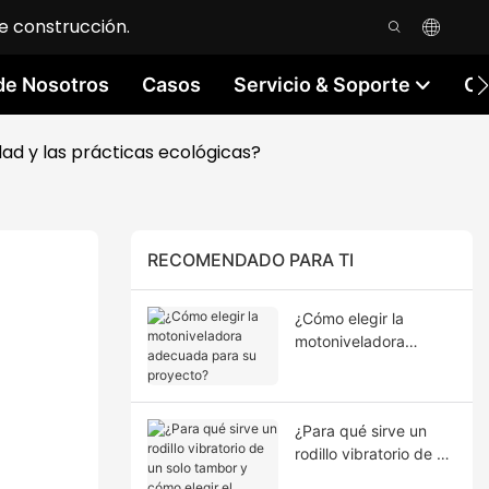
e construcción.
de Nosotros
Casos
Servicio & Soporte
Co
dad y las prácticas ecológicas?
RECOMENDADO PARA TI
¿Cómo elegir la
motoniveladora
adecuada para su
proyecto?
¿Para qué sirve un
rodillo vibratorio de un
solo tambor y cómo