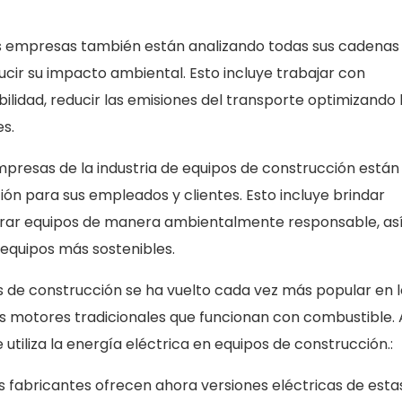
las empresas también están analizando todas sus cadenas
ucir su impacto ambiental. Esto incluye trabajar con
lidad, reducir las emisiones del transporte optimizando 
es.
presas de la industria de equipos de construcción están
ón para sus empleados y clientes. Esto incluye brindar
perar equipos de manera ambientalmente responsable, a
r equipos más sostenibles.
s de construcción se ha vuelto cada vez más popular en l
los motores tradicionales que funcionan con combustible. 
tiliza la energía eléctrica en equipos de construcción.:
 fabricantes ofrecen ahora versiones eléctricas de esta