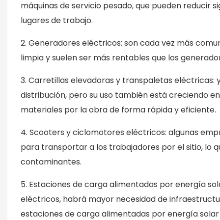
máquinas de servicio pesado, que pueden reducir sign
lugares de trabajo.
2. Generadores eléctricos: son cada vez más comun
limpia y suelen ser más rentables que los generador
3. Carretillas elevadoras y transpaletas eléctricas
distribución, pero su uso también está creciendo e
materiales por la obra de forma rápida y eficiente.
4. Scooters y ciclomotores eléctricos: algunas empr
para transportar a los trabajadores por el sitio, l
contaminantes.
5. Estaciones de carga alimentadas por energía sol
eléctricos, habrá mayor necesidad de infraestruct
estaciones de carga alimentadas por energía solar