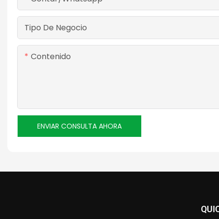
Tipo De Negocio
Contenido
ENVIAR CONSULTA AHORA
QUI