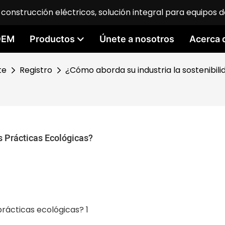
construcción eléctricos, solución integral para equipos d
 OEM
Productos
Únete a nosotros
Acerca 
te
Registro
¿Cómo aborda su industria la sostenibili
s Prácticas Ecológicas?