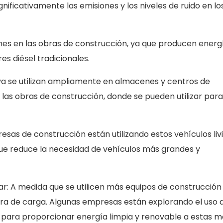
ificativamente las emisiones y los niveles de ruido en lo
es en las obras de construcción, ya que producen energ
es diésel tradicionales.
: ya se utilizan ampliamente en almacenes y centros de
n las obras de construcción, donde se pueden utilizar par
esas de construcción están utilizando estos vehículos liv
o que reduce la necesidad de vehículos más grandes y
ar: A medida que se utilicen más equipos de construcción
ura de carga. Algunas empresas están explorando el uso 
 para proporcionar energía limpia y renovable a estas m