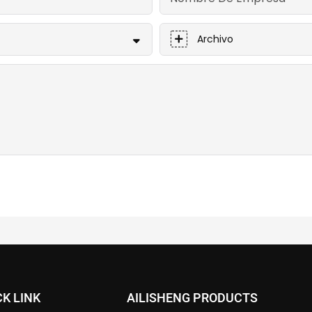
Archivo
CK LINK
AILISHENG PRODUCTS