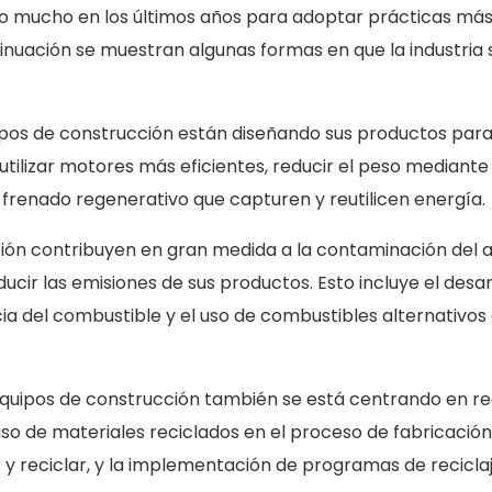
do mucho en los últimos años para adoptar prácticas má
inuación se muestran algunas formas en que la industria 
uipos de construcción están diseñando sus productos par
tilizar motores más eficientes, reducir el peso mediante 
 frenado regenerativo que capturen y reutilicen energía.
ción contribuyen en gran medida a la contaminación del ai
ir las emisiones de sus productos. Esto incluye el desar
cia del combustible y el uso de combustibles alternativo
de equipos de construcción también se está centrando en re
 uso de materiales reciclados en el proceso de fabricación,
y reciclar, y la implementación de programas de recicla