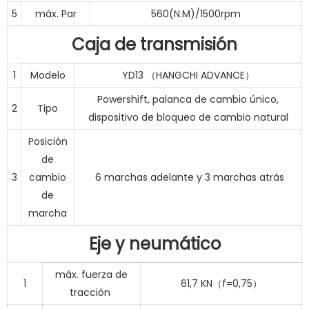
5
máx. Par
560(N.M)/1500rpm
Caja de transmisión
1
Modelo
YD13 （HANGCHI ADVANCE）
Powershift, palanca de cambio único,
2
Tipo
dispositivo de bloqueo de cambio natural
Posición
de
3
cambio
6 marchas adelante y 3 marchas atrás
de
marcha
Eje y neumático
máx. fuerza de
1
61,7 KN（f=0,75）
tracción