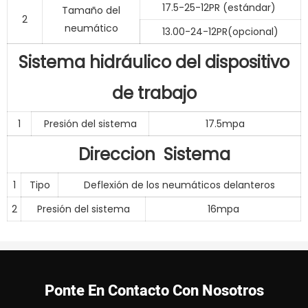
17.5-25-12PR (estándar)
Tamaño del
2
neumático
13.00-24-12PR(opcional)
Sistema hidráulico del dispositivo
de trabajo
1
Presión del sistema
17.5mpa
Direccion Sistema
1
Tipo
Deflexión de los neumáticos delanteros
2
Presión del sistema
16mpa
Ponte En Contacto Con Nosotros