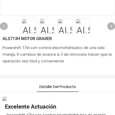
ALS713H MOTOR GRADER
Powershift T/M con control electrohidráulico de una sola
manija, 6 cambios de avance & 3 de retroceso hacen que la
operación sea fácil y conveniente
Detalle Del Producto
Excelente Actuación
· Powershift T/M con control electrohidráulico de manija