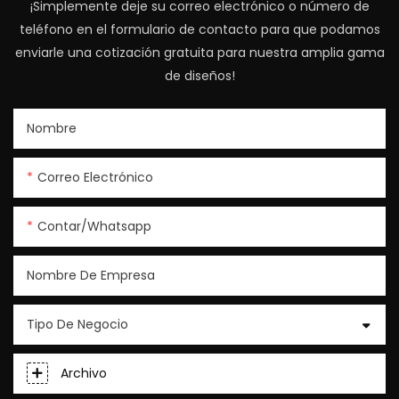
¡Simplemente deje su correo electrónico o número de
teléfono en el formulario de contacto para que podamos
enviarle una cotización gratuita para nuestra amplia gama
de diseños!
Nombre
Correo Electrónico
Contar/whatsapp
Nombre De Empresa
Tipo De Negocio
Archivo