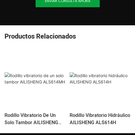
ENVIAR CONSULTA AHORA
Productos Relacionados
Rodillo Vibratorio De Un
Rodillo Vibratorio Hidráulico
Solo Tambor AILISHENG
AILISHENG ALS614H
ALS614MH