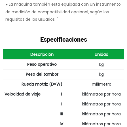
La máquina también está equipada con un instrumento
●
de medición de compactibilidad opcional, según los
requisitos de los usuarios. "
Especificaciones
Descripción
Unidad
Peso operativo
kg
Peso del tambor
kg
Rueda motriz (D×W)
milímetro
Velocidad de viaje
Ⅰ
kilómetros por hora
Ⅱ
kilómetros por hora
Ⅲ
kilómetros por hora
Ⅳ
kilómetros por hora