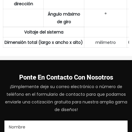
dirección
Ángulo máximo
°
de giro
Voltaje del sistema
Dimensión total (largo x ancho x alto)
milímetro
6
Ponte En Contacto Con Nosotros
¡Simplemente deje su correo electrónico o número de
teléfono en el formulario de contacto para que podamos
enviarle una cotización gratuita para nuestra amplia gama
de diseños!
Nombre