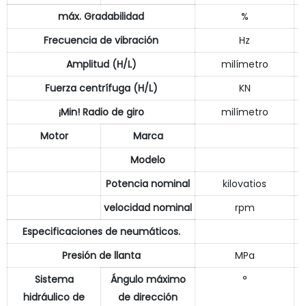
máx. Gradabilidad
%
Frecuencia de vibración
Hz
Amplitud (H/L)
milímetro
Fuerza centrífuga (H/L)
KN
¡Min! Radio de giro
milímetro
Motor
Marca
Modelo
Potencia nominal
kilovatios
velocidad nominal
rpm
Especificaciones de neumáticos.
Presión de llanta
MPa
Sistema
Ángulo máximo
°
hidráulico de
de dirección