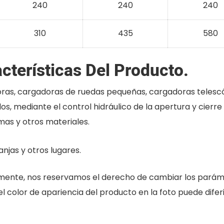
240
240
240
310
435
580
cterísticas Del Producto.
ras, cargadoras de ruedas pequeñas, cargadoras telescó
s, mediante el control hidráulico de la apertura y cierre
mas y otros materiales.
njas y otros lugares.
temente, nos reservamos el derecho de cambiar los parám
 el color de apariencia del producto en la foto puede diferi