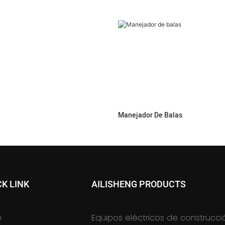
Manejador De Balas
CK LINK
AILISHENG PRODUCTS
o
Equipos eléctricos de construcci