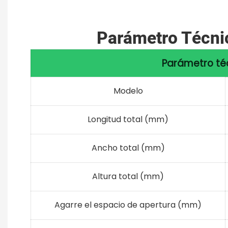
Parámetro Técnic
Parámetro téc
Modelo
Longitud total (mm)
Ancho total (mm)
Altura total (mm)
Agarre el espacio de apertura (mm)