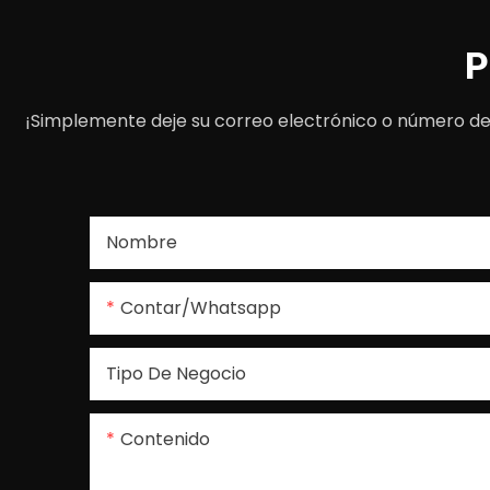
P
¡Simplemente deje su correo electrónico o número de 
Nombre
Contar/whatsapp
Tipo De Negocio
Contenido