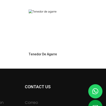
Tenedor De Agarre
CONTACT US
ón
Correo