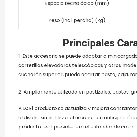
Espacio tecnológico (mm)
Peso (incl. percha) (kg)
Principales Cara
1
Este accesorio se puede adaptar a minicargado
carretillas elevadoras telescópicas y otros modelo
cucharón superior, puede agarrar pasto, paja, ra
2
Ampliamente utilizado en pastizales, pastos, gra
P.D.: El producto se actualiza y mejora constan
el diseño sin notificar al usuario con anticipación,
producto real, prevalecerá el estándar de color.