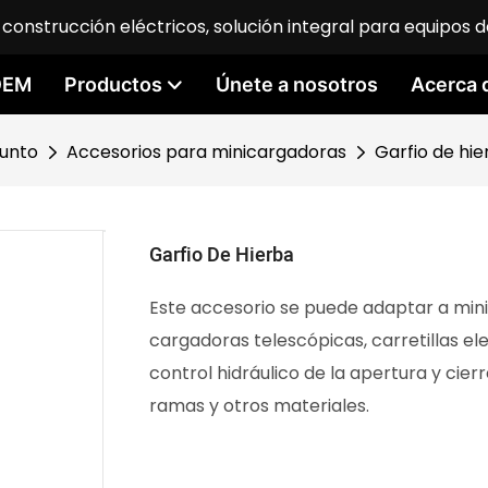
construcción eléctricos, solución integral para equipos d
 OEM
Productos
Únete a nosotros
Acerca 
junto
Accesorios para minicargadoras
Garfio de hie
Garfio De Hierba
Este accesorio se puede adaptar a min
cargadoras telescópicas, carretillas e
control hidráulico de la apertura y cier
ramas y otros materiales.